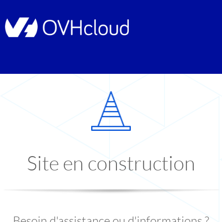
Site en construction
Besoin d'assistance ou d'informations ?